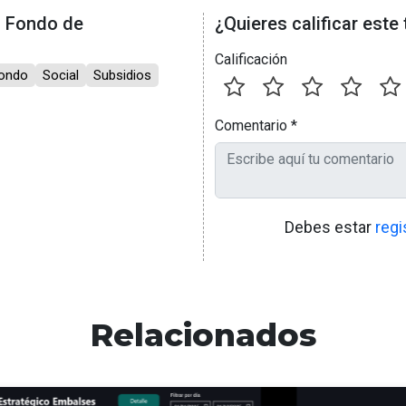
l Fondo de
¿Quieres calificar este
Calificación
ondo
Social
Subsidios
Comentario
*
Debes estar
regi
Relacionados