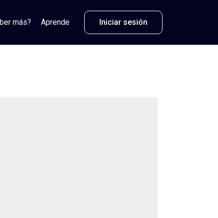
aber más?
Aprende
Iniciar sesión