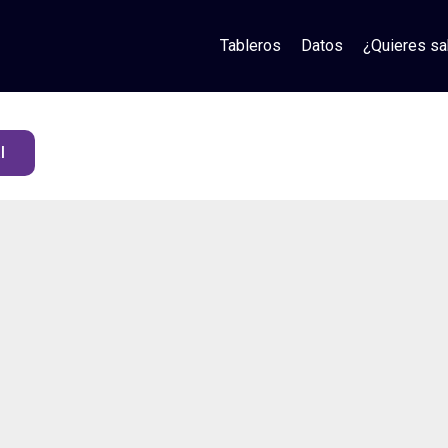
Tableros
Datos
¿Quieres s
l