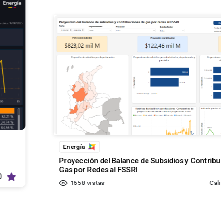
Energía
Proyección del Balance de Subsidios y Contrib
Gas por Redes al FSSRI
0
1658
vistas
Cali