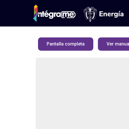
Pantalla completa
Ver manua