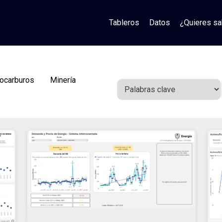
Tableros
Datos
¿Quieres s
ocarburos
Minería