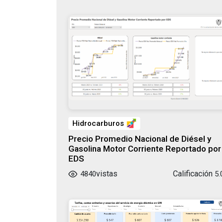
Hidrocarburos
Precio Promedio Nacional de Diésel y
Gasolina Motor Corriente Reportado por
EDS
vistas
Calificación
4840
5.