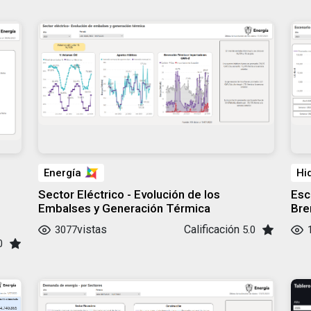
Energía
Hi
Sector Eléctrico - Evolución de los
Esc
Embalses y Generación Térmica
Bre
vistas
Calificación
3077
5.0
0