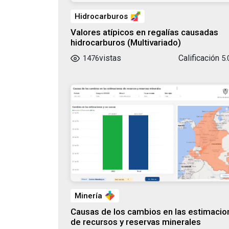
Hidrocarburos
Valores atípicos en regalías causadas
hidrocarburos (Multivariado)
vistas
Calificación
1476
5.
Minería
Causas de los cambios en las estimacio
de recursos y reservas minerales