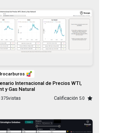
drocarburos
enario Internacional de Precios WTI,
nt y Gas Natural
vistas
Calificación
1375
5.0