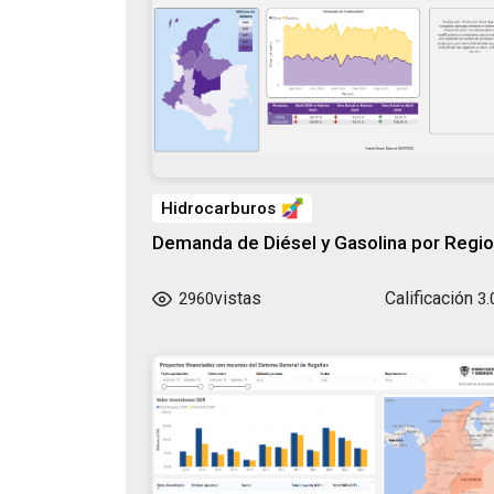
Hidrocarburos
Demanda de Diésel y Gasolina por Regi
vistas
Calificación
2960
3.