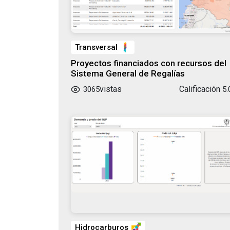
Transversal
Proyectos financiados con recursos del
Sistema General de Regalías
vistas
Calificación
3065
5.
Hidrocarburos