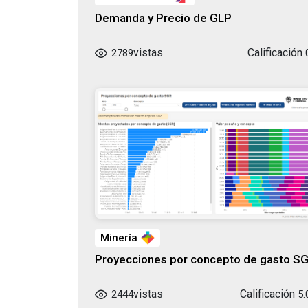
Demanda y Precio de GLP
vistas
Calificación
2789
Minería
Proyecciones por concepto de gasto S
vistas
Calificación
2444
5.