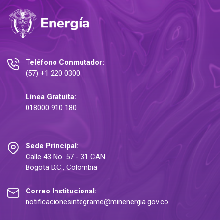
Teléfono Conmutador:
(57) +1 220 0300
Línea Gratuita:
018000 910 180
Sede Principal:
Calle 43 No. 57 - 31 CAN
Bogotá D.C., Colombia
Correo Institucional:
notificacionesintegrame@minenergia.gov.co