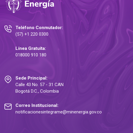
Teléfono Conmutador:
(57) +1 220 0300
Línea Gratuita:
018000 910 180
Sede Principal:
Calle 43 No. 57 - 31 CAN
Bogotá D.C., Colombia
Correo Institucional:
notificacionesintegrame@minenergia.gov.co