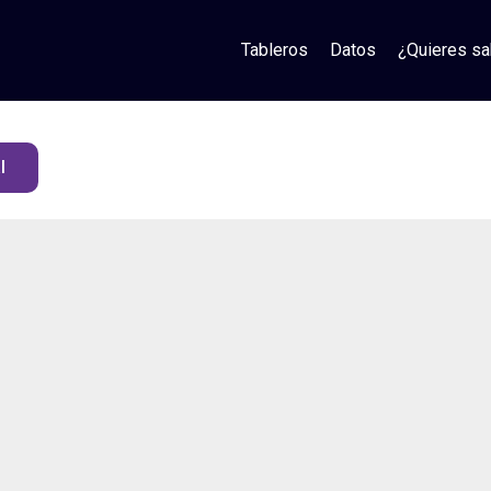
Tableros
Datos
¿Quieres s
l