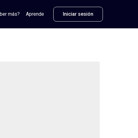
aber más?
Aprende
Iniciar sesión