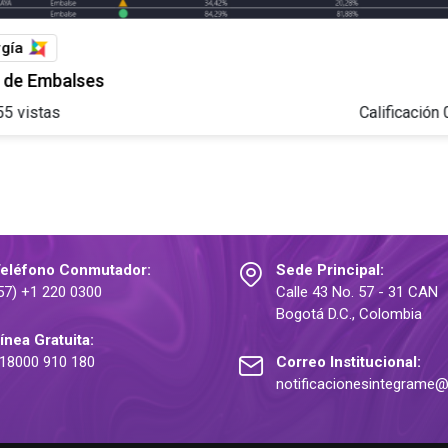
rgía
l de Embalses
55
vistas
Calificación
eléfono Conmutador:
Sede Principal:
57) +1 220 0300
Calle 43 No. 57 - 31 CAN
Bogotá D.C., Colombia
ínea Gratuita:
18000 910 180
Correo Institucional:
notificacionesintegrame@