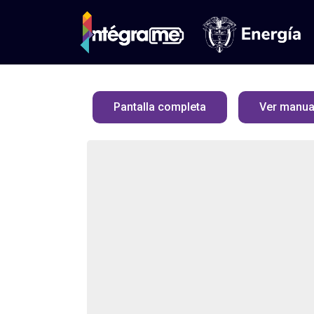
Pantalla completa
Ver manua