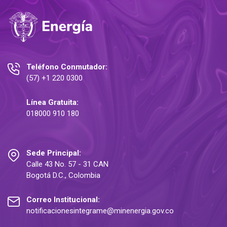
Teléfono Conmutador:
(57) +1 220 0300
Línea Gratuita:
018000 910 180
Sede Principal:
Calle 43 No. 57 - 31 CAN
Bogotá D.C., Colombia
Correo Institucional:
notificacionesintegrame@minenergia.gov.co