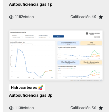
Autosuficiencia gas 1p
vistas
Calificación
1182
4.0
Hidrocarburos
Autosuficiencia gas 3p
vistas
Calificación
1138
5.0