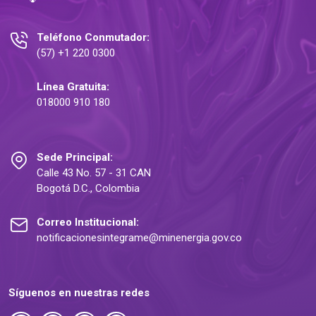
Teléfono Conmutador:
(57) +1 220 0300
Línea Gratuita:
018000 910 180
Sede Principal:
Calle 43 No. 57 - 31 CAN
Bogotá D.C., Colombia
Correo Institucional:
notificacionesintegrame@minenergia.gov.co
Síguenos en nuestras redes