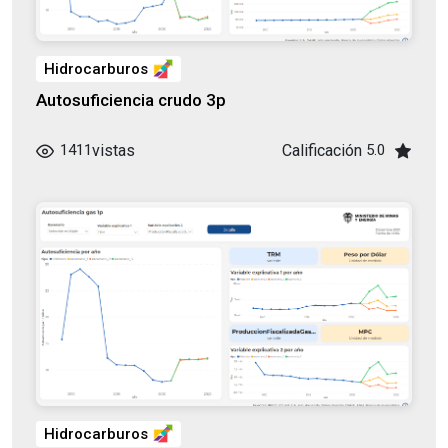
Hidrocarburos
Autosuficiencia crudo 3p
vistas
Calificación
1411
5.0
Hidrocarburos