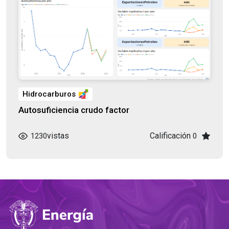
Hidrocarburos
Autosuficiencia crudo factor
vistas
Calificación
1230
0