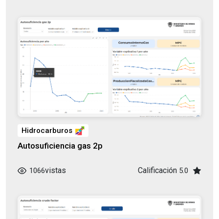
Hidrocarburos
Autosuficiencia gas 2p
vistas
Calificación
1066
5.0